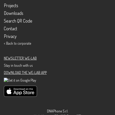
Projects
Downloads
Search QR Code
Contact
Privacy
< Back to corporate
NEWSLETTER WE-LAB
Stay in touch with us
DOWNLOAD THE WE-LAB APP
DNAPhone S.r.l.